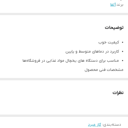
برند:
آلفا
توضیحات
کیفیت خوب
کاربرد در دماهای متوسط و پایین
مناسب برای دستگاه های یخچال مواد غذایی در فروشگاه‌ها
مشخصات فنی محصول
برند گاز مبرد
آلفا
دسته گاز مبرد
هیدروفلروکربن (HFC)
نظرات
وزن کپسول (کیلوگرم)
۱۰.۹
کشور سازنده
هند
رنگ کپسول
نارنجی
دسته‌بندی
:
گاز مبرد