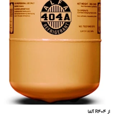
از R404 آلفا