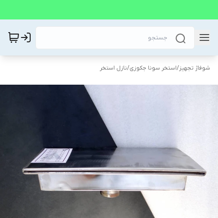
شوفاژ تجهیز
/
استخر سونا جکوزی
/
نازل استخر