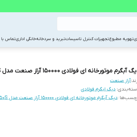
ی
تهویه مطبوع
تجهیزات کنترل تاسیسات
تبرید و سردخانه
خانگی اداری
تماس با م
گ آبگرم موتورخانه ای فولادی 150000 آراز صنعت مدل B150S
ند:
آراز صنعت
ته‌بندی
:
دیگ ابگرم فولادی
چسب‌ها :
دیگ آبگرم موتورخانه ای فولادی 150000 آراز صنعت مدل B150S