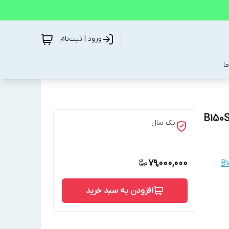
ورود | ثبت‌نام
ا
یک سال
79,000,000
افزودن به سبد خرید