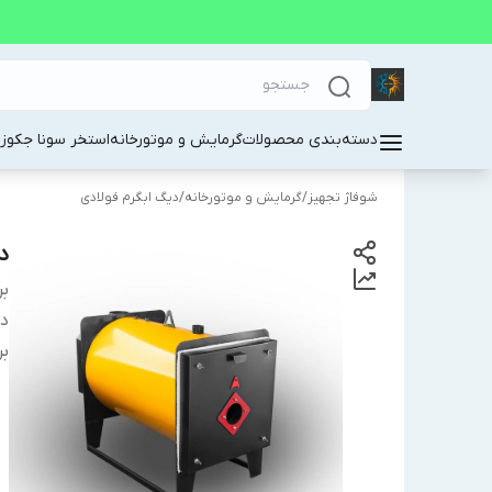
دسته‌بندی محصولات
گرمایش و موتورخانه
استخر سونا جکوز
شوفاژ تجهیز
/
گرمایش و موتورخانه
/
دیگ ابگرم فولادی
دی
بر
دس
بر