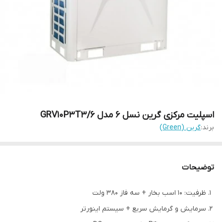
اسپلیت مرکزی گرین نسل 6 مدل GRV10P3T3/6
برند:
گرین (Green)
توضیحات
ظرفیت: 10 اسب بخار + سه فاز 380 ولت
سرمایش و گرمایش سریع + سیستم اینورتر