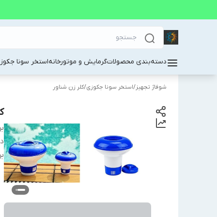
دسته‌بندی محصولات
گرمایش و موتورخانه
استخر سونا جکوز
شوفاژ تجهیز
/
استخر سونا جکوزی
/
کلر زن شناور
ک
بر
دس
بر