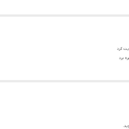
یت کرد
ا است
یت کرد
ر زن خطی در سیستم را از بین می برد
ای استخر هایی که سیستم کلر زنی ندارند )
ده از کلر زن شناور از سیستم حذف کرد
و مناسب برای استخر ها و حوضچه های خانگی است
ید.