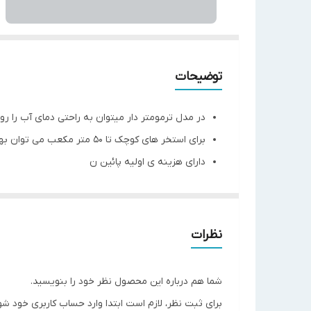
توضیحات
در مدل ترمومتر دار میتوان به راحتی دمای آب را رو
برای استخر های کوچک تا ۵۰ متر مکعب می توان بهره برد
دارای هزینه ی اولیه پائین ن
دارای هزینه ی اولیه پائین نسبت به سایر کلر زن ه
در مدل ترمومتر دار میتوان به راحتی دمای آب را رو
نیاز به سیستم کلر زن همزن دار و مخزن کلر و یا کل
نظرات
در واقع روش نوین کلر زنی به صورت دستی است ( بر
به راحتی می توان سیستم کلر زنی را در صورت استفا
شما هم درباره این محصول نظر خود را بنویسید.
فضایی را در تصفیه خانه ی استخر اشغال نمی کند 
برای ثبت نظر، لازم است ابتدا وارد حساب کاربری خود شو