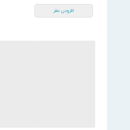
سبت به سایر کلر زن ها است
افزودن نظر