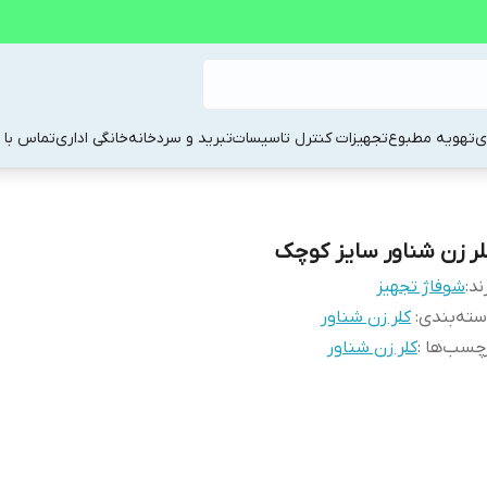
ی
تهویه مطبوع
تجهیزات کنترل تاسیسات
تبرید و سردخانه
خانگی اداری
تماس با م
لر زن شناور سایز کوچک
ند:
شوفاژ تجهیز
ته‌بندی
:
کلر زن شناور
چسب‌ها :
کلر زن شناور