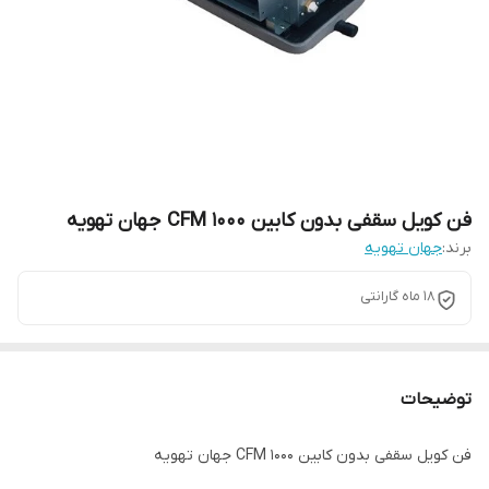
فن کویل سقفی بدون کابین 1000 CFM جهان تهویه
برند:
جهان تهویه
18 ماه گارانتی
توضیحات
فن کویل سقفی بدون کابین 1000 CFM جهان تهویه