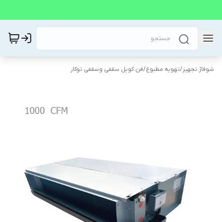
شوفاژ تجهیز
/
تهویه مطبوع
/
فن کویل سقفی وسقفی توکار