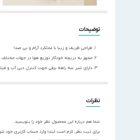
توضیحات
طراحی ظریف و زیبا با عملکرد آرام و بی صدا
مجهز به دریچه خودکار توزیع هوا در جهات مختلف
دارای شیر سه راهه برقی جهت کنترل دبی آب و فیل
ترموستات، ریموت کنترل بی سیم، فن سه دور با قابلیت زم
مدل دستگاه
نظرات
موقعیت نصب دستگاه
شما هم درباره این محصول نظر خود را بنویسید.
High
برای ثبت نظر، لازم است ابتدا وارد حساب کاربری خود شو
ظرفیت هوادهی (CFM)
Medium