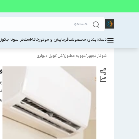
دسته‌بندی محصولات
گرمایش و موتورخانه
استخر سونا جکوز
شوفاژ تجهیز
/
تهویه مطبوع
/
فن کویل دیواری
فن 
بر
دس
بر