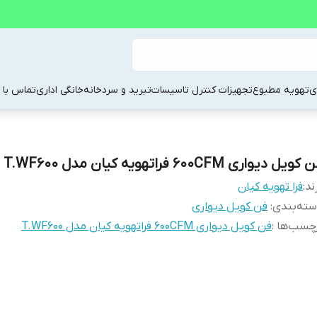
ی
تهویه مطبوع
تجهیزات کنترل تاسیسات
تبرید و سردخانه
خانگی اداری
تماس با م
کویل دیواری 600CFM فراتهویه کیان مدل T.WF600
ند:
فرا تهویه کیان
ته‌بندی
:
فن کویل دیواری
چسب‌ها :
فن کویل دیواری 600CFM فراتهویه کیان مدل T.WF600