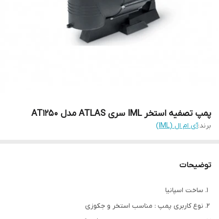
پمپ تصفیه استخر IML سری ATLAS مدل AT1250
برند:
آی ام ال (IML)
توضیحات
ساخت اسپانیا
نوع کاربری پمپ : مناسب استخر و جکوزی