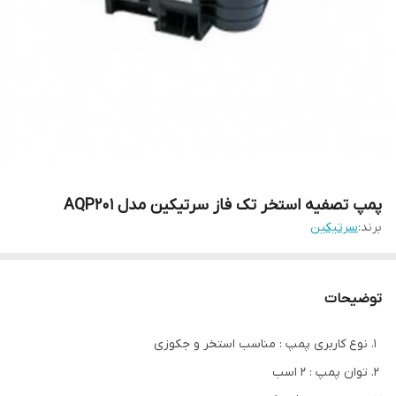
پمپ تصفیه استخر تک فاز سرتیکین مدل AQP201
برند:
سرتیکین
توضیحات
نوع کاربری پمپ : مناسب استخر و جکوزی
توان پمپ : 2 اسب