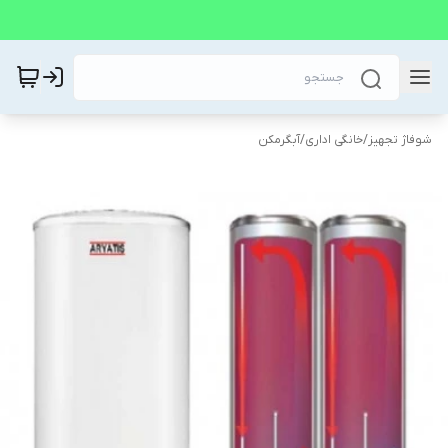
شوفاژ تجهیز
/
خانگی اداری
/
آبگرمکن