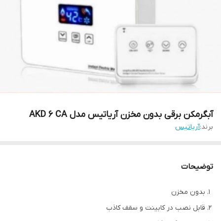
آبگرمکن برقی بدون مخزن آریاتیس مدل AKD 6 CA
برند:
آریاتیس
توضیحات
بدون مخزن
قابل نصب در کابینت و سقف کاذب