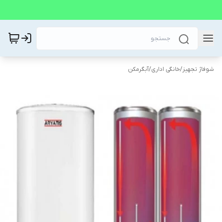
شوفاژ تجهیز
/
خانگی اداری
/
آبگرمکن