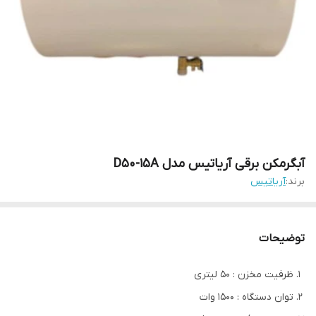
آبگرمکن برقی آریاتیس مدل D50-15A
برند:
آریاتیس
توضیحات
ظرفیت مخزن : 50 لیتری
توان دستگاه : 1500 وات