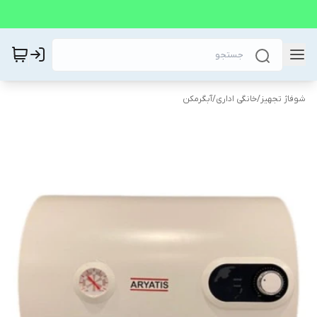
شوفاژ تجهیز
/
خانگی اداری
/
آبگرمکن