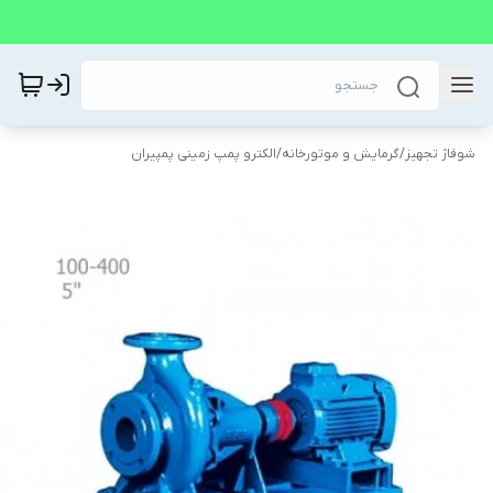
شوفاژ تجهیز
/
گرمایش و موتورخانه
/
الکترو پمپ زمینی پمپیران