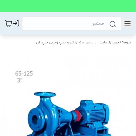
شوفاژ تجهیز
/
گرمایش و موتورخانه
/
الکترو پمپ زمینی پمپیران