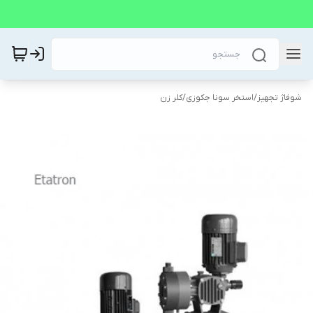
شوفاژ تجهیز
/
استخر سونا جکوزی
/
کلر زن