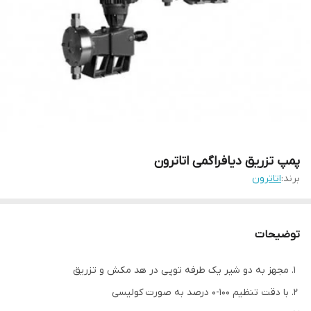
پمپ تزریق دیافراگمی اتاترون
برند:
اتاترون
توضیحات
مجهز به دو شیر یک طرفه توپی در هد مکش و تزریق
با دقت تنظیم 100-0 درصد به صورت کولیسی