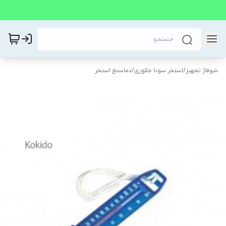
شوفاژ تجهیز
/
استخر سونا جکوزی
/
دماسنج استخر