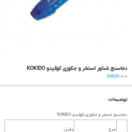
دماسنج شناور استخر و جکوزی کوکیدو KOKIDO
برند:
kokido
توضیحات
دماسنج استخر و جکوزی کوکیدو KOKIDO
شرح
عکس