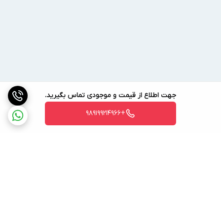
جهت اطلاع از قیمت و موجودی تماس بگیرید.
+989199214966
برگشت به بالا