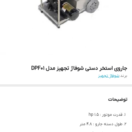
جاروی استخر دستی شوفاژ تجهیز مدل DPF01
برند:
شوفاژ تجهیز
توضیحات
قدرت موتور : 1.5 hp
طول دسته جارو : 4.8 متر