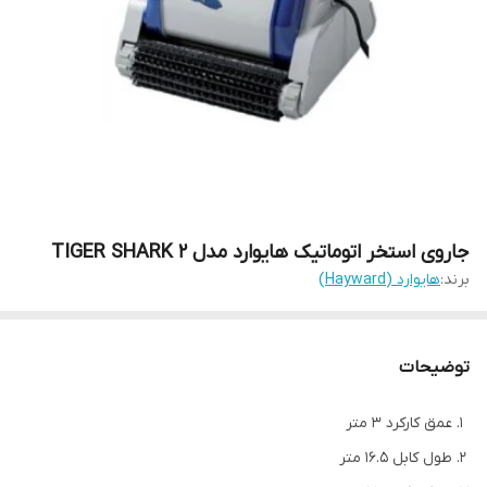
جاروی استخر اتوماتیک هایوارد مدل TIGER SHARK 2
برند:
هایوارد (Hayward)
توضیحات
عمق کارکرد 3 متر
طول کابل 16.5 متر