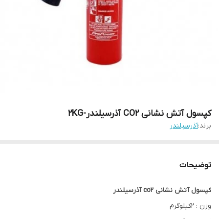
کپسول آتش نشانی CO2 آذرسیلندر-2KG
برند:
آذرسیلندر
توضیحات
کپسول آتش نشانی co2 آذرسیلندر
وزن : 2کیلوگرم