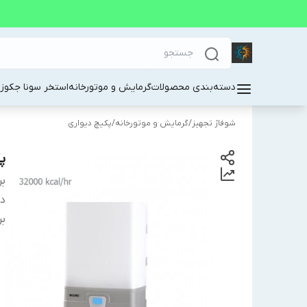
دسته‌بندی محصولات
گرمایش و موتورخانه
استخر سونا جکوز
شوفاژ تجهیز
/
گرمایش و موتورخانه
/
پکیچ دیواری
پک
بر
دس
بر