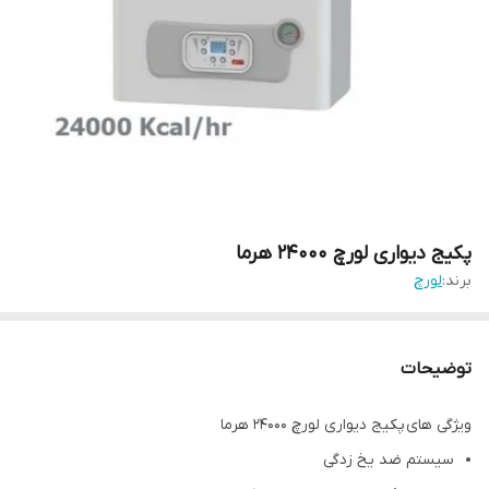
پکیج دیواری لورچ 24000 هرما
برند:
لورچ
توضیحات
ویژگی های پکیج دیواری لورچ 24000 هرما
سیستم ضد یخ زدگی