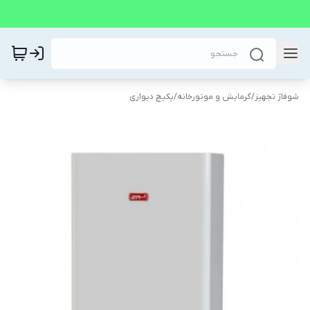
شوفاژ تجهیز
/
گرمایش و موتورخانه
/
پکیچ دیواری