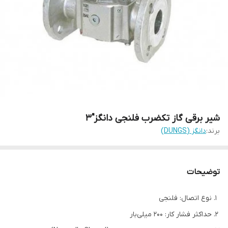
شیر برقی گاز تکضرب فلنجی دانگز"3
برند:
دانگز (DUNGS)
توضیحات
نوع اتصال: فلنجی
حداکثر فشار کار: 200 میلی‌بار