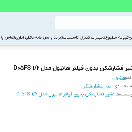
ی
تهویه مطبوع
تجهیزات کنترل تاسیسات
تبرید و سردخانه
خانگی اداری
تماس با م
ر فشارشکن بدون فیلتر هانیول مدل D05FS-1/2
ند:
هانیول
ته‌بندی
:
شیر فشار شکن
چسب‌ها :
شیر فشارشکن بدون فیلتر هانیول مدل D05FS-1/2