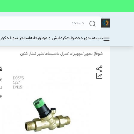
دسته‌بندی محصولات
گرمایش و موتورخانه
استخر سونا جکوز
شوفاژ تجهیز
/
تجهیزات کنترل تاسیسات
/
شیر فشار شکن
شی
بر
دس
بر