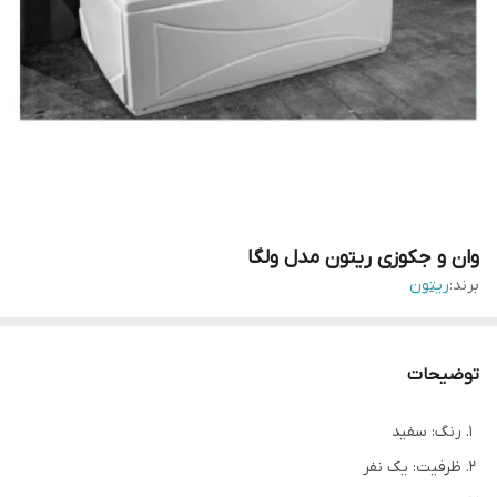
وان و جکوزی ریتون مدل ولگا
برند:
ریتون
توضیحات
رنگ: سفید
ظرفیت: یک نفر