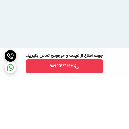
جهت اطلاع از قیمت و موجودی تماس بگیرید.
+989199214966
برگشت به بالا