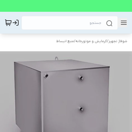
شوفاژ تجهیز
/
گرمایش و موتورخانه
/
منبع انبساط