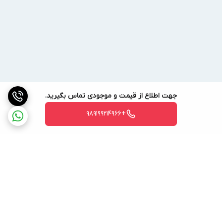
جهت اطلاع از قیمت و موجودی تماس بگیرید.
+989199214966
برگشت به بالا