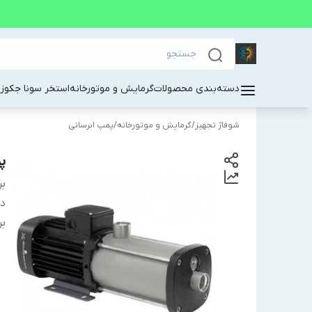
دسته‌بندی محصولات
گرمایش و موتورخانه
استخر سونا جکوز
شوفاژ تجهیز
/
گرمایش و موتورخانه
/
پمپ ابرسانی
پ
بر
دس
بر