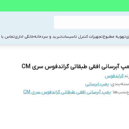
ی
تهویه مطبوع
تجهیزات کنترل تاسیسات
تبرید و سردخانه
خانگی اداری
تماس با م
مپ آبرسانی افقی طبقاتی گراندفوس سری CM
ند:
گراندفوس
ته‌بندی
:
پمپ ابرسانی
چسب‌ها :
پمپ آبرسانی افقی طبقاتی گراندفوس سری CM