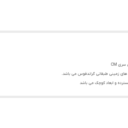
سری CM