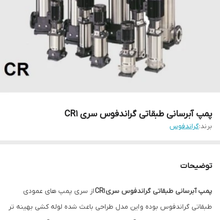
پمپ آبرسانی طبقاتی گراندفوس سری CR1
برند:
گراندفوس
توضیحات
پمپ آبرسانی طبقاتی گراندفوس سری CR1
از سری پمپ های عمودی
طبقاتی گراندفوس بوده و این مدل طراحی باعث شده لوله کشی بهینه تر