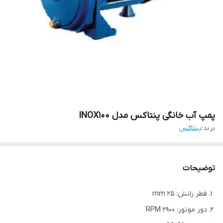
پمپ آب خانگی پنتاکس مدل INOX100
برند:
پنتاکس
توضیحات
قطر رانش: 25 mm
دور موتور: 2900 RPM