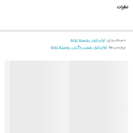
بخش اصلی پوسته و لوله تشکیل شده است . اواپراتور در واقع
نظرات
دستگاهی است تبخیر کننده که در آن مبرد با جذب گرمای سیال خود از
حالت مایع به گاز تغییر فاز داده و در این حین سبب خنک سازی سیال
می شود . اواپراتور یکی از چهار دستگاه اصلی موجود در سیکل تبرید می
دسته‌بندی
:
اواپراتور پوسته لوله
باشد و در سیستم تبرید کاربرد گسترده ای دارد .
برچسب‌ها :
اواپراتور مسی 40 تن پوسته لوله
انواع اواپراتور
اواپراتور پوسته لوله : در این نوع اواپراتور دسته ای از لوله های مسی
در یک پوسته به شکل مخزنی استوانه ای قرار گرفته اند . در اواپراتور
پوسته لوله معمولاً دو جریان در مجاور هم قرار دارند به این صورت
که از یک سمت پوسته سیال وارد پوسته می شود و از مجاور لوله ها
عبور کرده و پس از تبادل حرارتی با مبرد از سمت دیگر پوسته خارج
می شود و مبرد از یک سمت به داخل لوله ها وارد شده و با عبور کردن
از داخل لوله ها و جذب گرمای سیال از سمت دیگر لوله ها خارج می
شود .