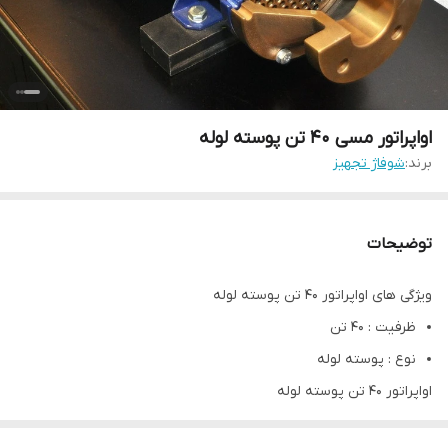
اواپراتور مسی 40 تن پوسته لوله
برند:
شوفاژ تجهیز
توضیحات
ویژگی های اواپراتور 40 تن پوسته لوله
ظرفیت : 40 تن
نوع : پوسته لوله
اواپراتور 40 تن پوسته لوله
اواپراتور 40 تن پوسته لوله
در واقع نوعی اواپراتور آبی است و از دو