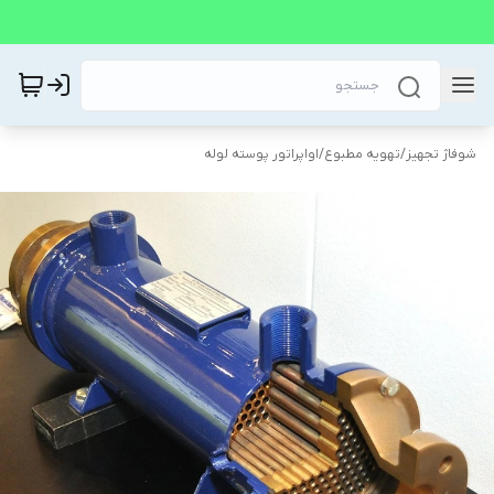
شوفاژ تجهیز
/
تهویه مطبوع
/
اواپراتور پوسته لوله