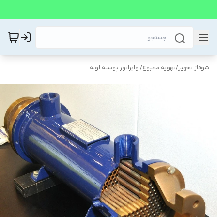
شوفاژ تجهیز
/
تهویه مطبوع
/
اواپراتور پوسته لوله