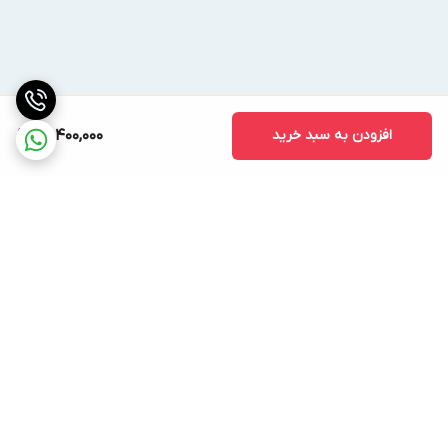
افزودن به سبد خرید
98,400,000
برگشت به بالا