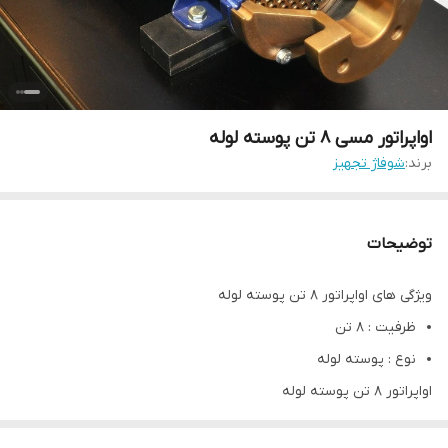
اواپراتور مسی 8 تن پوسته لوله
برند:
شوفاژ تجهیز
توضیحات
ویژگی های اواپراتور 8 تن پوسته لوله
ظرفیت : 8 تن
نوع : پوسته لوله
اواپراتور 8 تن پوسته لوله
اواپراتور 8 تن پوسته لوله
در واقع نوعی اواپراتور آبی است و از دو بخش