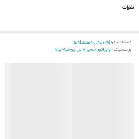
اصلی پوسته و لوله تشکیل شده است . اواپراتور در واقع دستگاهی است
نظرات
تبخیر کننده که در آن مبرد با جذب گرمای سیال خود از حالت مایع به گاز
تغییر فاز داده و در این حین سبب خنک سازی سیال می شود . اواپراتور
یکی از چهار دستگاه اصلی موجود در سیکل تبرید می باشد و در سیستم
دسته‌بندی
:
تبرید کاربرد گسترده ای دارد .
اواپراتور پوسته لوله
برچسب‌ها :
اواپراتور مسی 8 تن پوسته لوله
انواع اواپراتور
اواپراتور پوسته لوله : در این نوع اواپراتور دسته ای از لوله های مسی
در یک پوسته به شکل مخزنی استوانه ای قرار گرفته اند . در اواپراتور
پوسته لوله معمولاً دو جریان در مجاور هم قرار دارند به این صورت
که از یک سمت پوسته سیال وارد پوسته می شود و از مجاور لوله ها
عبور کرده و پس از تبادل حرارتی با مبرد از سمت دیگر پوسته خارج
می شود و مبرد از یک سمت به داخل لوله ها وارد شده و با عبور کردن
از داخل لوله ها و جذب گرمای سیال از سمت دیگر لوله ها خارج می
شود .