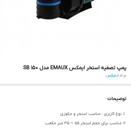
پمپ تصفیه استخر ایمکس EMAUX مدل 150 SB
برند:
ایمکس
توضیحات
نوع کاربری : مناسب استخر و جکوزی
مناسب برای حجم استخر 55 ~ 35 متر مکعب