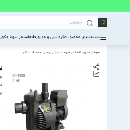
دسته‌بندی محصولات
گرمایش و موتورخانه
استخر سونا جکوز
شوفاژ تجهیز
/
استخر سونا جکوزی
/
پمپ تصفیه استخر
پم
بر
دس
بر