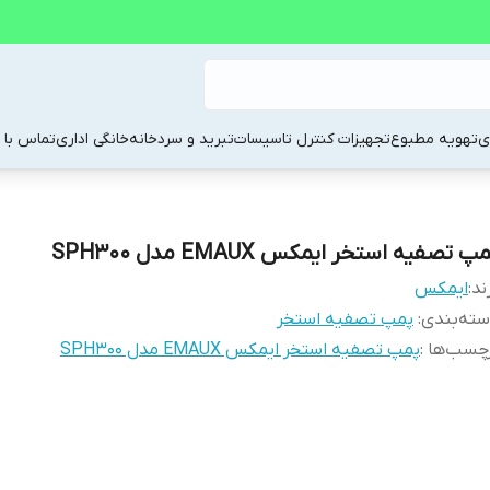
ی
تهویه مطبوع
تجهیزات کنترل تاسیسات
تبرید و سردخانه
خانگی اداری
تماس با م
پ تصفیه استخر ایمکس EMAUX مدل SPH300
ند:
ایمکس
ته‌بندی
:
پمپ تصفیه استخر
چسب‌ها :
پمپ تصفیه استخر ایمکس EMAUX مدل SPH300