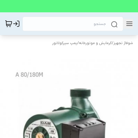
شوفاژ تجهیز
/
گرمایش و موتورخانه
/
پمپ سیرکولاتور