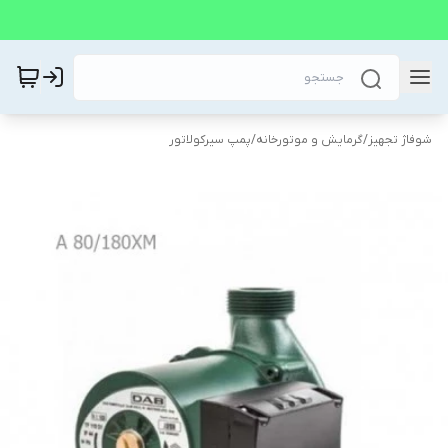
شوفاژ تجهیز
/
گرمایش و موتورخانه
/
پمپ سیرکولاتور