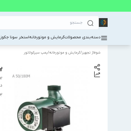
دسته‌بندی محصولات
گرمایش و موتورخانه
استخر سونا جکوز
شوفاژ تجهیز
/
گرمایش و موتورخانه
/
پمپ سیرکولاتور
پم
بر
دس
بر