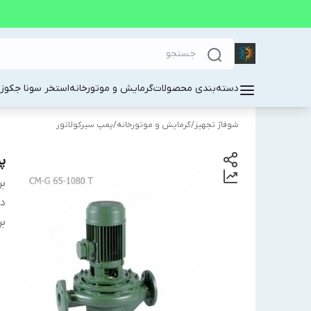
دسته‌بندی محصولات
گرمایش و موتورخانه
استخر سونا جکوز
شوفاژ تجهیز
/
گرمایش و موتورخانه
/
پمپ سیرکولاتور
پم
بر
دس
بر