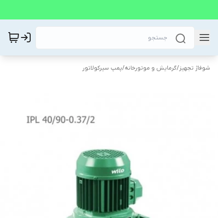
شوفاژ تجهیز
/
گرمایش و موتورخانه
/
پمپ سیرکولاتور