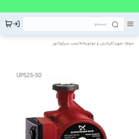
شوفاژ تجهیز
/
گرمایش و موتورخانه
/
پمپ سیرکولاتور