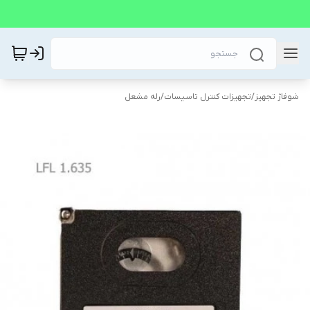
شوفاژ تجهیز
/
تجهیزات کنترل تاسیسات
/
رله مشعل