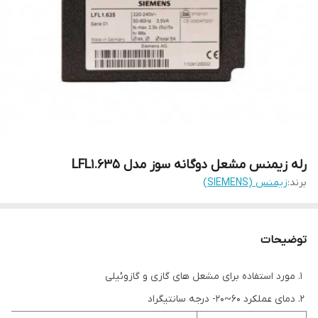
رله زیمنس مشعل دوگانه سوز مدل LFL1.635
برند:
زیمنس (SIEMENS)
توضیحات
مورد استفاده برای مشعل های گازی و گازوئیلی
دمای عملکرد 60~20- درجه سانتیگراد