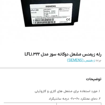
رله زیمنس مشعل دوگانه سوز مدل LFL1.322
برند:
زیمنس (SIEMENS)
توضیحات
مورد استفاده برای مشعل های گازی و گازوئیلی
دمای عملکرد 60~20- درجه سانتیگراد