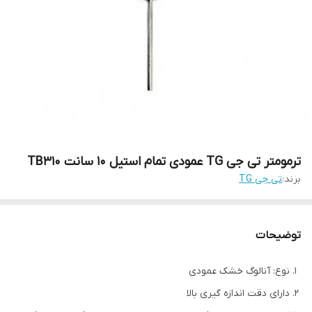
ترمومتر تی جی TG عمودی تمام استیل 10 سانت TB310
برند:
تی جی TG
توضیحات
نوع: آنالوگ خشک عمودی
دارای دقت اندازه گیری بالا