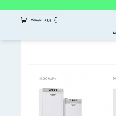
ورود | ثبت‌نام
ا