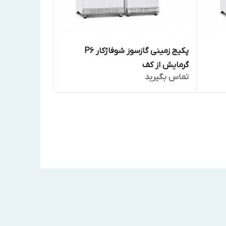
پکیج زمینی گازسوز شوفاژکار P6
گرمایش از کف
تماس بگیرید