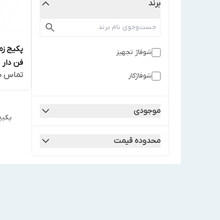
برند
شوفاژ تجهیز
فن دار
تماس ب
شوفاژکار
موجودی
پکیج
محدوده قیمت