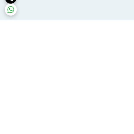
برگشت به بالا
ارسال ویژه
پشتیبانی ۲۴ ساعته