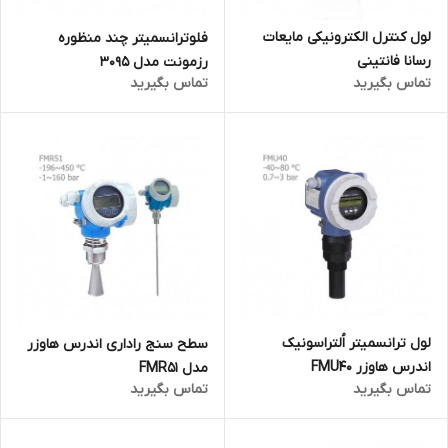
لول کنترل الکترونیکی مایعات
فلوترانسمیتر چند منظوره
رسانا فانتینی
رزمونت مدل 3095
تماس بگیرید
تماس بگیرید
لول ترانسمیتر اُلتراسونیک
سطح سنج راداری اندرس هاوزر
اندرس هاوزر FMU40
مدل FMR51
تماس بگیرید
تماس بگیرید