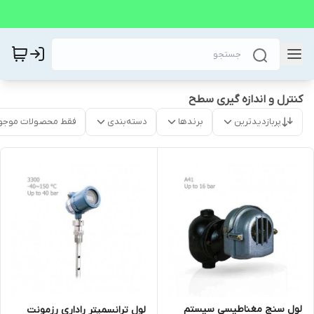
کنترل و اندازه گیری سطح
پربازدیدترین
برندها
دسته‌بندی
فقط محصولات موجو
لول سنج مغناطیسی سیستم
لول ترانسمیتر راداری رزمونت