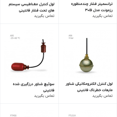
ترانسمیتر فشار چندمنظوره
لول کنترل مغناطیسی سیستم
رزمونت مدل 3051
های تحت فشار فانتینی
تماس بگیرید
تماس بگیرید
لول کنترل الکترومکانیکی شناور
سوئیچ شناور درزگیری شده
مایعات خطرناک فانتینی
فانتینی
تماس بگیرید
تماس بگیرید