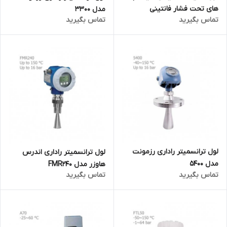
های تحت فشار فانتینی
مدل 3300
تماس بگیرید
تماس بگیرید
لول ترانسمیتر راداری رزمونت
لول ترانسمیتر راداری اندرس
مدل 5400
هاوزر مدل FMR240
تماس بگیرید
تماس بگیرید