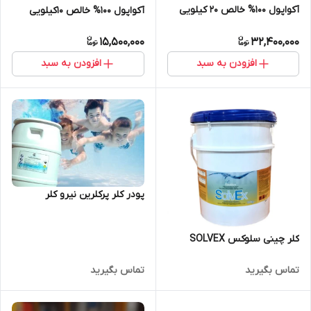
آکواپول 100% خالص 20 کیلویی
آکواپول 100% خالص 10کیلویی
15,500,000
32,400,000
افزودن به سبد
افزودن به سبد
پودر کلر پرکلرین نیرو کلر
کلر چینی سلوکس SOLVEX
تماس بگیرید
تماس بگیرید