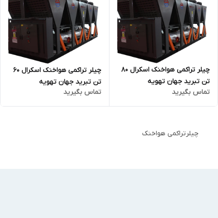
چیلر تراکمی هواخنک اسکرال 80
چیلر تراکمی هواخنک اسکرال 60
تن تبرید جهان تهویه
تن تبرید جهان تهویه
تماس بگیرید
تماس بگیرید
چیلرتراکمی هواخنک