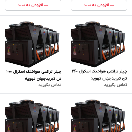
افزودن به سبد
افزودن به سبد
چیلر تراکمی هواخنک اسکرال 240
چیلر تراکمی هواخنک اسکرال 200
تن تبریدجهان تهویه
تن تبریدجهان تهویه
تماس بگیرید
تماس بگیرید