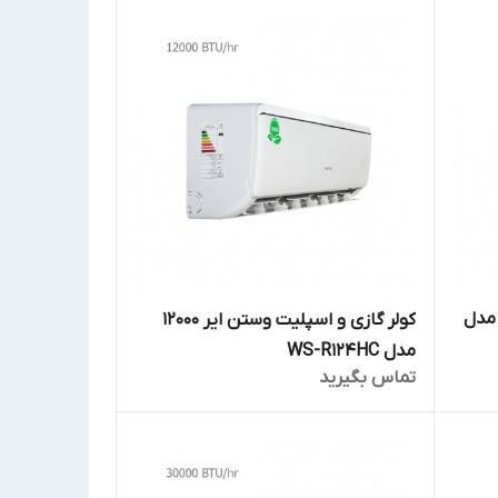
ر گازی اینورتر وستن ایر 12000 مدل
کولر گازی و اسپلیت وستن ایر 12000
مدل WS-R124HC
تماس بگیرید