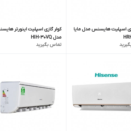
زی اسپلیت هایسنس مدل مایا
کولر گازی اسپلیت اینورتر هایس
HR
مدل HIH-30VQ
گیرید
تماس بگیرید