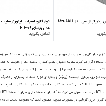
 اینورتر ال جی مدل M24AKH
کولر گازی اسپلیت اینورتر هایس
مدل ورسای HIH-09
گیرید
تماس بگیرید
 گازی کولر گازی و اسپلیت از مهمترین و پرکاربردترین تجهیزاتی است که امرو
 استفاده قرار می‌گیرد. تهویه مطبوع یعنی کنترل، تنظیم دما و رطوبت به همر
ملکرد صحیح و مناسب کولرهای گازی و اسپلیت‌ها نیز تأمین می‌گردد. به همین ع
یت دیواری، پرتابل، ایستاده (بزرگ) و پنجره‌ای مورد استفاده بسیاری از مصرف
گازی و مفهوم BTU نکته ای که در هنگام انتخاب و خرید کولرهای گازی و ا
زه گیری انرژی گرمایی در تجهیزات تهویه مطبوع است که بصورت استاندارد به م