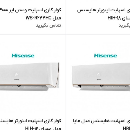
زی اسپلیت اینورتر هایسنس
کولر گازی اسپلیت وستن 
HIH-18
مدل WS-R244HC
گیرید
تماس بگیرید
زی اسپلیت هایسنس مدل مایا
کولر گازی اسپلیت اینورتر هایس
HR
مدل ورسای HIH-12