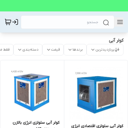
کولر آبی
پربازدیدترین
برندها
قیمت
دسته‌بندی
فقط م
کولر آبی سلولزی انرژی بالازن
کولر آبی سلولزی اقتصادی انرژی