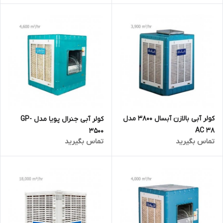
کولر آبی بالازن آبسال 3800 مدل
کولر آبی جنرال پویا مدل GP-
AC 38
3500
تماس بگیرید
تماس بگیرید