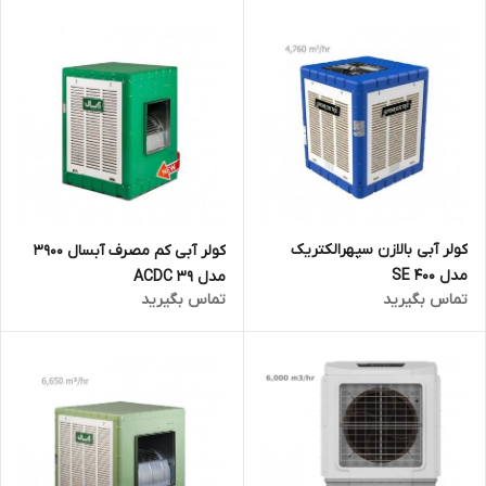
کولر آبی بالازن سپهرالکتریک
کولر آبی کم مصرف آبسال 3900
مدل SE 400
مدل ACDC 39
تماس بگیرید
تماس بگیرید