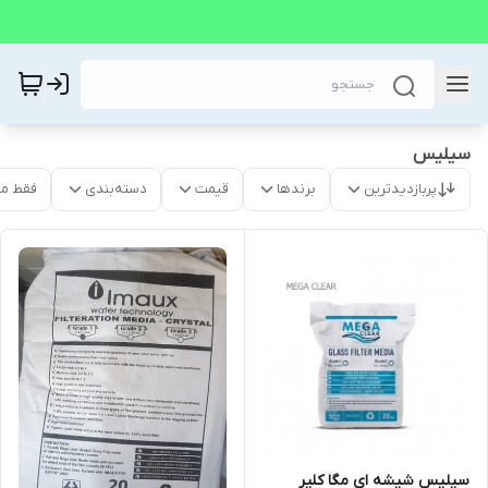
سیلیس
پربازدیدترین
برندها
قیمت
دسته‌بندی
فقط م
سیلیس شیشه ای مگا کلیر